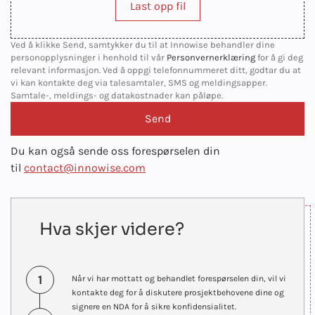
Last opp fil
Ved å klikke Send, samtykker du til at Innowise behandler dine
personopplysninger i henhold til vår
Personvernerklæring
for å gi deg
relevant informasjon. Ved å oppgi telefonnummeret ditt, godtar du at
vi kan kontakte deg via talesamtaler, SMS og meldingsapper.
Samtale-, meldings- og datakostnader kan påløpe.
Du kan også sende oss forespørselen din
til
contact@innowise.com
Hva skjer videre?
1
Når vi har mottatt og behandlet forespørselen din, vil vi
kontakte deg for å diskutere prosjektbehovene dine og
signere en NDA for å sikre konfidensialitet.