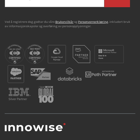
Ved å registrere deg godtar du våre
Brukervilkår
og
Personvernerklæring
, inkludert bruk
av informasjonskapsler og overføring av personopplysninger.