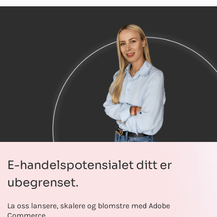
E-handelspotensialet ditt er
ubegrenset.
La oss lansere, skalere og blomstre med Adobe
Commerce.