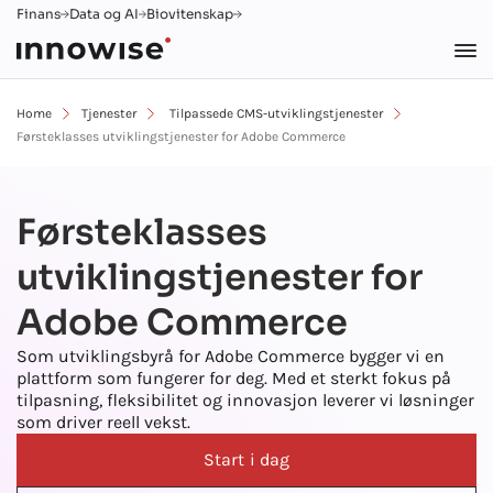
Finans
Data og AI
Biovitenskap
Home
Tjenester
Tilpassede CMS-utviklingstjenester
Førsteklasses utviklingstjenester for Adobe Commerce
Førsteklasses
utviklingstjenester for
Adobe Commerce
Som utviklingsbyrå for Adobe Commerce bygger vi en
plattform som fungerer for deg. Med et sterkt fokus på
tilpasning, fleksibilitet og innovasjon leverer vi løsninger
som driver reell vekst.
Start i dag