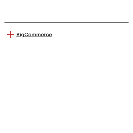
BigCommerce