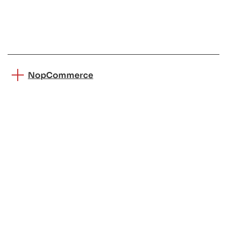
NopCommerce