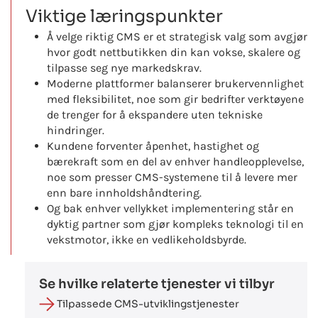
Viktige læringspunkter
Å velge riktig CMS er et strategisk valg som avgjør
hvor godt nettbutikken din kan vokse, skalere og
tilpasse seg nye markedskrav.
Moderne plattformer balanserer brukervennlighet
med fleksibilitet, noe som gir bedrifter verktøyene
de trenger for å ekspandere uten tekniske
hindringer.
Kundene forventer åpenhet, hastighet og
bærekraft som en del av enhver handleopplevelse,
noe som presser CMS-systemene til å levere mer
enn bare innholdshåndtering.
Og bak enhver vellykket implementering står en
dyktig partner som gjør kompleks teknologi til en
vekstmotor, ikke en vedlikeholdsbyrde.
Se hvilke relaterte tjenester vi tilbyr
Tilpassede CMS-utviklingstjenester