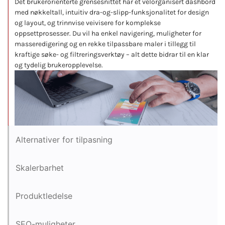
Det brukerorienterte grensesnittet har et velorganisert dashbord
med nøkkeltall, intuitiv dra-og-slipp-funksjonalitet for design
og layout, og trinnvise veivisere for komplekse
oppsettprosesser. Du vil ha enkel navigering, muligheter for
masseredigering og en rekke tilpassbare maler i tillegg til
kraftige søke- og filtreringsverktøy – alt dette bidrar til en klar
og tydelig brukeropplevelse.
Alternativer for tilpasning
Skalerbarhet
Produktledelse
SEO-muligheter