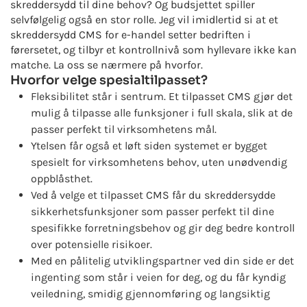
skreddersydd til dine behov? Og budsjettet spiller
selvfølgelig også en stor rolle. Jeg vil imidlertid si at et
skreddersydd CMS for e-handel setter bedriften i
førersetet, og tilbyr et kontrollnivå som hyllevare ikke kan
matche. La oss se nærmere på hvorfor.
Hvorfor velge spesialtilpasset?
Fleksibilitet står i sentrum. Et tilpasset CMS gjør det
mulig å tilpasse alle funksjoner i full skala, slik at de
passer perfekt til virksomhetens mål.
Ytelsen får også et løft siden systemet er bygget
spesielt for virksomhetens behov, uten unødvendig
oppblåsthet.
Ved å velge et tilpasset CMS får du skreddersydde
sikkerhetsfunksjoner som passer perfekt til dine
spesifikke forretningsbehov og gir deg bedre kontroll
over potensielle risikoer.
Med en pålitelig utviklingspartner ved din side er det
ingenting som står i veien for deg, og du får kyndig
veiledning, smidig gjennomføring og langsiktig