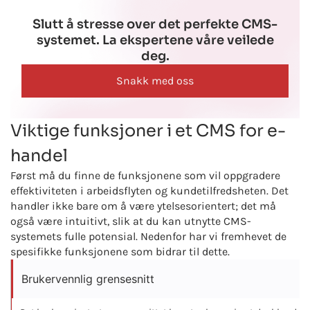
Slutt å stresse over det perfekte CMS-
systemet. La ekspertene våre veilede
deg.
Snakk med oss
Viktige funksjoner i et CMS for e-
handel
Først må du finne de funksjonene som vil oppgradere
effektiviteten i arbeidsflyten og kundetilfredsheten. Det
handler ikke bare om å være ytelsesorientert; det må
også være intuitivt, slik at du kan utnytte CMS-
systemets fulle potensial. Nedenfor har vi fremhevet de
spesifikke funksjonene som bidrar til dette.
Brukervennlig grensesnitt