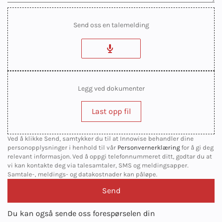
Send oss en talemelding
Legg ved dokumenter
Last opp fil
Ved å klikke Send, samtykker du til at Innowise behandler dine
personopplysninger i henhold til vår
Personvernerklæring
for å gi deg
relevant informasjon. Ved å oppgi telefonnummeret ditt, godtar du at
vi kan kontakte deg via talesamtaler, SMS og meldingsapper.
Samtale-, meldings- og datakostnader kan påløpe.
Du kan også sende oss forespørselen din