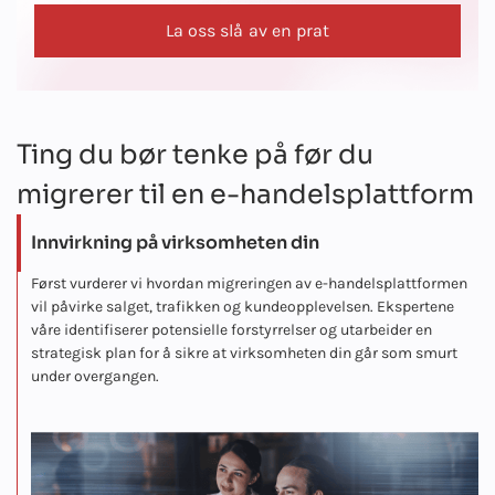
La oss slå av en prat
Ting du bør tenke på før du
migrerer til en e-handelsplattform
Innvirkning på virksomheten din
Først vurderer vi hvordan migreringen av e-handelsplattformen
vil påvirke salget, trafikken og kundeopplevelsen. Ekspertene
våre identifiserer potensielle forstyrrelser og utarbeider en
strategisk plan for å sikre at virksomheten din går som smurt
under overgangen.