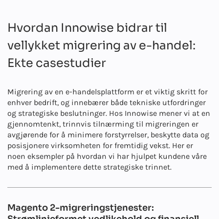
Hvordan Innowise bidrar til
vellykket migrering av e-handel:
Ekte casestudier
Migrering av en e-handelsplattform er et viktig skritt for
enhver bedrift, og innebærer både tekniske utfordringer
og strategiske beslutninger. Hos Innowise mener vi at en
gjennomtenkt, trinnvis tilnærming til migreringen er
avgjørende for å minimere forstyrrelser, beskytte data og
posisjonere virksomheten for fremtidig vekst. Her er
noen eksempler på hvordan vi har hjulpet kundene våre
med å implementere dette strategiske trinnet.
Magento 2-migreringstjenester:
Strømlinjeformet vedlikehold og finansiell