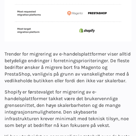
Trender for migrering av e-handelsplattformer viser alltid
betydelige endringer i forretningsprioriteringer. De fleste
bedrifter ønsker å migrere bort fra Magento og
PrestaShop, vanligvis på grunn av vanskeligheter med å
vedlikeholde butikken eller fordi den ikke var skalerbar.
Shopify er førstevalget for migrering av e-
handelsplattformer takket være det brukervennlige
grensesnittet, den høye skalerbarheten og de mange
integrasjonsmulighetene. Den skybaserte
infrastrukturen krever minimalt med teknisk tilsyn, noe
som betyr at bedrifter nå kan fokusere på vekst.