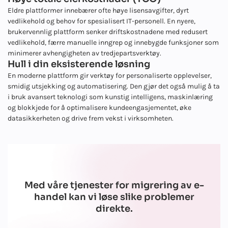
Eldre plattformer innebærer ofte høye lisensavgifter, dyrt
vedlikehold og behov for spesialisert IT-personell. En nyere,
brukervennlig plattform senker driftskostnadene med redusert
vedlikehold, færre manuelle inngrep og innebygde funksjoner som
minimerer avhengigheten av tredjepartsverktøy.
Hull i din eksisterende løsning
En moderne plattform gir verktøy for personaliserte opplevelser,
smidig utsjekking og automatisering. Den gjør det også mulig å ta
i bruk avansert teknologi som kunstig intelligens, maskinlæring
og blokkjede for å optimalisere kundeengasjementet, øke
datasikkerheten og drive frem vekst i virksomheten.
Med våre tjenester for migrering av e-
handel kan vi løse slike problemer
direkte.