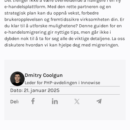
Det trenger ikke å være overveldende å navigere i en ny
e-handelsplattform. Med den rette partneren og en
strategisk plan kan du oppnå vekst, forbedre
brukeropplevelsen og fremtidssikre virksomheten din. Er
du klar til å utforske mulighetene? Denne guiden for en
e-handelsmigrering gir nyttige tips, men går ikke i
dybden nok til å ta for seg alle de viktige detaljene. La oss
diskutere hvordan vi kan hjelpe deg med migreringen.
Dmitry Coolgun
Leder for PHP-avdelingen i Innowise
Dato:
21. januar 2025
Del: