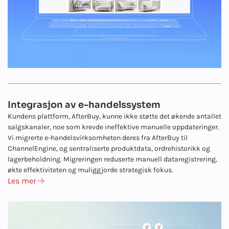
Integrasjon av e-handelssystem
Kundens plattform, AfterBuy, kunne ikke støtte det økende antallet
salgskanaler, noe som krevde ineffektive manuelle oppdateringer.
Vi migrerte e-handelsvirksomheten deres fra AfterBuy til
ChannelEngine, og sentraliserte produktdata, ordrehistorikk og
lagerbeholdning. Migreringen reduserte manuell dataregistrering,
økte effektiviteten og muliggjorde strategisk fokus.
Les mer