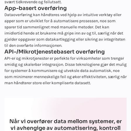
svært tidkrevende og feilutsatt.
App-basert overføring
Dataoverføring kan håndteres ved hjelp av intuitive verktøy eller
apper som er utviklet for å automatisere prosessen, noe som
sparer tid sammenlignet med manuelle metoder. Det kan
imidlertid hende at brukerne må gripe inn av og til, særlig når det
gjelder oppgaver som datakartlegging eller sikring av integriteten
til den overførte informasjonen.
API-/Mikrotjenestebasert overføring
API-er og mikrotjenester er perfekte for virksomheter som trenger
smidig og skalerbar integrasjon. Disse teknologiene gjør det mulig
for systemer å kommunisere og utveksle data automatisk, noe
som minimerer menneskelige feil og øker effektiviteten, særlig når
man håndterer store eller kompliserte datasett.
Når vi overfører data mellom systemer, er
vi avhengige av automatisering, kontroll