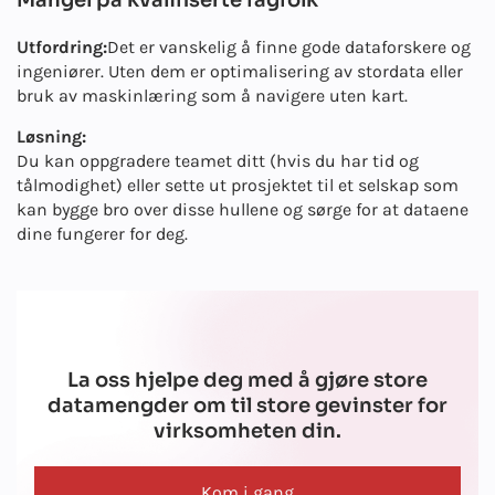
Mangel på kvalifiserte fagfolk
Utfordring:
Det er vanskelig å finne gode dataforskere og
ingeniører. Uten dem er optimalisering av stordata eller
bruk av maskinlæring som å navigere uten kart.
Løsning:
Du kan oppgradere teamet ditt (hvis du har tid og
tålmodighet) eller sette ut prosjektet til et selskap som
kan bygge bro over disse hullene og sørge for at dataene
dine fungerer for deg.
La oss hjelpe deg med å gjøre store
datamengder om til store gevinster for
virksomheten din.
Kom i gang