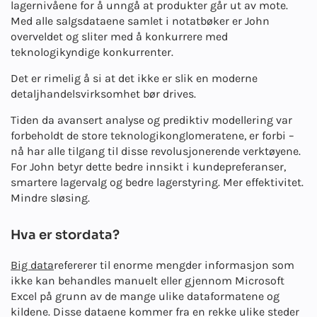
lagernivåene for å unngå at produkter går ut av mote.
Med alle salgsdataene samlet i notatbøker er John
overveldet og sliter med å konkurrere med
teknologikyndige konkurrenter.
Det er rimelig å si at det ikke er slik en moderne
detaljhandelsvirksomhet bør drives.
Tiden da avansert analyse og prediktiv modellering var
forbeholdt de store teknologikonglomeratene, er forbi –
nå har alle tilgang til disse revolusjonerende verktøyene.
For John betyr dette bedre innsikt i kundepreferanser,
smartere lagervalg og bedre lagerstyring. Mer effektivitet.
Mindre sløsing.
Hva er stordata?
Big data
refererer til enorme mengder informasjon som
ikke kan behandles manuelt eller gjennom Microsoft
Excel på grunn av de mange ulike dataformatene og
kildene. Disse dataene kommer fra en rekke ulike steder