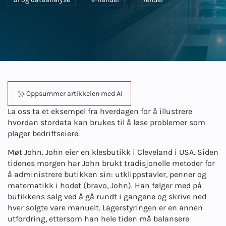
Oppsummer artikkelen med AI
La oss ta et eksempel fra hverdagen for å illustrere
hvordan stordata kan brukes til å løse problemer som
plager bedriftseiere.
Møt John. John eier en klesbutikk i Cleveland i USA. Siden
tidenes morgen har John brukt tradisjonelle metoder for
å administrere butikken sin: utklippstavler, penner og
matematikk i hodet (bravo, John). Han følger med på
butikkens salg ved å gå rundt i gangene og skrive ned
hver solgte vare manuelt. Lagerstyringen er en annen
utfordring, ettersom han hele tiden må balansere