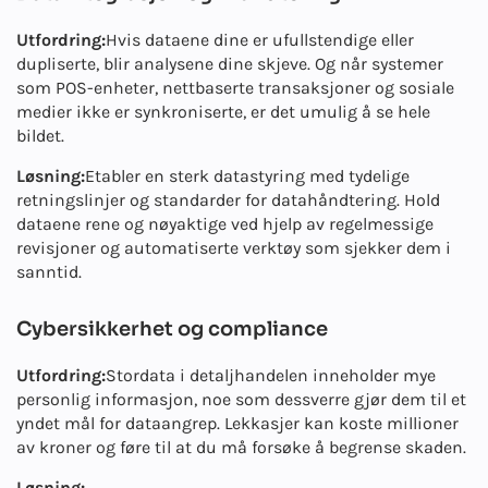
Utfordring:
Hvis dataene dine er ufullstendige eller
dupliserte, blir analysene dine skjeve. Og når systemer
som POS-enheter, nettbaserte transaksjoner og sosiale
medier ikke er synkroniserte, er det umulig å se hele
bildet.
Løsning:
Etabler en sterk datastyring med tydelige
retningslinjer og standarder for datahåndtering. Hold
dataene rene og nøyaktige ved hjelp av regelmessige
revisjoner og automatiserte verktøy som sjekker dem i
sanntid.
Cybersikkerhet og compliance
Utfordring:
Stordata i detaljhandelen inneholder mye
personlig informasjon, noe som dessverre gjør dem til et
yndet mål for dataangrep. Lekkasjer kan koste millioner
av kroner og føre til at du må forsøke å begrense skaden.
Løsning: