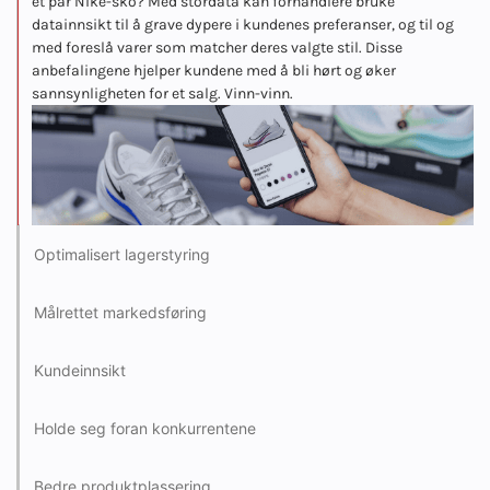
et par Nike-sko? Med stordata kan forhandlere bruke
datainnsikt til å grave dypere i kundenes preferanser, og til og
med foreslå varer som matcher deres valgte stil. Disse
anbefalingene hjelper kundene med å bli hørt og øker
sannsynligheten for et salg. Vinn-vinn.
Optimalisert lagerstyring
Målrettet markedsføring
Kundeinnsikt
Holde seg foran konkurrentene
Bedre produktplassering