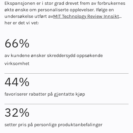
Ekspansjonen er i stor grad drevet frem av forbrukernes
økte ønske om personaliserte opplevelser. Ifølge en
undersøkelse utført av
MIT Technology Review Innsikt
…
her er det vi vet:
66%
av kundene ønsker skreddersydd oppsøkende
virksomhet
44%
favoriserer rabatter på gjentatte kjøp
32%
setter pris på personlige produktanbefalinger