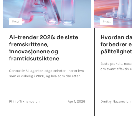
Blogg
Blogg
AI-trender 2026: de siste
Hvordan da
fremskrittene,
forbedrer e
innovasjonene og
pålitelighet
framtidsutsiktene
Beste praksis, case
om svært effektiv 
Generativ AI, agenter, edge-enheter - her er hva
som er virkelig i 2026, og hva som dør etter
demoen.
Philip Tikhanovich
Apr 1, 2026
Dmitry Nazarevich