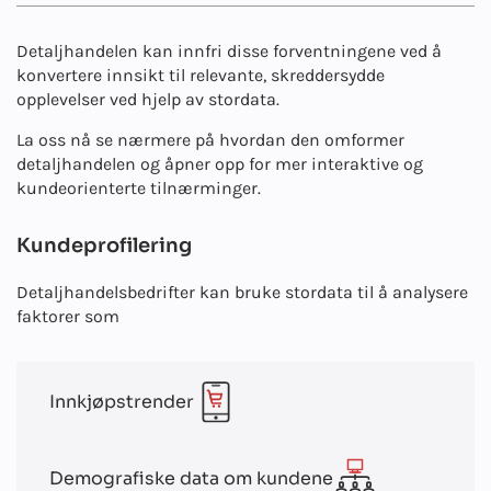
Detaljhandelen kan innfri disse forventningene ved å
konvertere innsikt til relevante, skreddersydde
opplevelser ved hjelp av stordata.
La oss nå se nærmere på hvordan den omformer
detaljhandelen og åpner opp for mer interaktive og
kundeorienterte tilnærminger.
Kundeprofilering
Detaljhandelsbedrifter kan bruke stordata til å analysere
faktorer som
Innkjøpstrender
Demografiske data om kundene