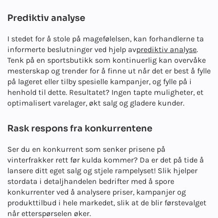
Prediktiv analyse
I stedet for å stole på magefølelsen, kan forhandlerne ta
informerte beslutninger ved hjelp av
prediktiv analyse
.
Tenk på en sportsbutikk som kontinuerlig kan overvåke
mesterskap og trender for å finne ut når det er best å fylle
på lageret eller tilby spesielle kampanjer, og fylle på i
henhold til dette. Resultatet? Ingen tapte muligheter, et
optimalisert varelager, økt salg og gladere kunder.
Rask respons fra konkurrentene
Ser du en konkurrent som senker prisene på
vinterfrakker rett før kulda kommer? Da er det på tide å
lansere ditt eget salg og stjele rampelyset! Slik hjelper
stordata i detaljhandelen bedrifter med å spore
konkurrenter ved å analysere priser, kampanjer og
produkttilbud i hele markedet, slik at de blir førstevalget
når etterspørselen øker.