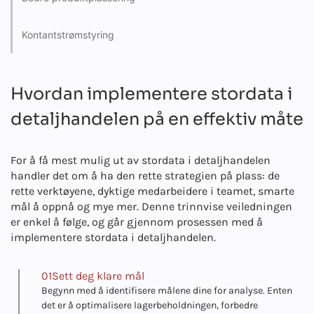
Kontantstrømstyring
Hvordan implementere stordata i
detaljhandelen på en effektiv måte
For å få mest mulig ut av stordata i detaljhandelen
handler det om å ha den rette strategien på plass: de
rette verktøyene, dyktige medarbeidere i teamet, smarte
mål å oppnå og mye mer. Denne trinnvise veiledningen
er enkel å følge, og går gjennom prosessen med å
implementere stordata i detaljhandelen.
01
Sett deg klare mål
Begynn med å identifisere målene dine for analyse. Enten
det er å optimalisere lagerbeholdningen, forbedre