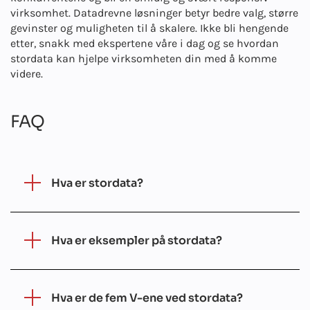
virksomhet. Datadrevne løsninger betyr bedre valg, større
gevinster og muligheten til å skalere. Ikke bli hengende
etter, snakk med ekspertene våre i dag og se hvordan
stordata kan hjelpe virksomheten din med å komme
videre.
FAQ
Hva er stordata?
Hva er eksempler på stordata?
Hva er de fem V-ene ved stordata?