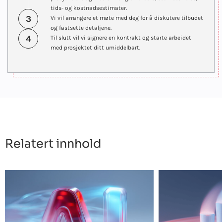
tids- og kostnadsestimater.
3
Vi vil arrangere et møte med deg for å diskutere tilbudet
og fastsette detaljene.
4
Til slutt vil vi signere en kontrakt og starte arbeidet
med prosjektet ditt umiddelbart.
Relatert innhold