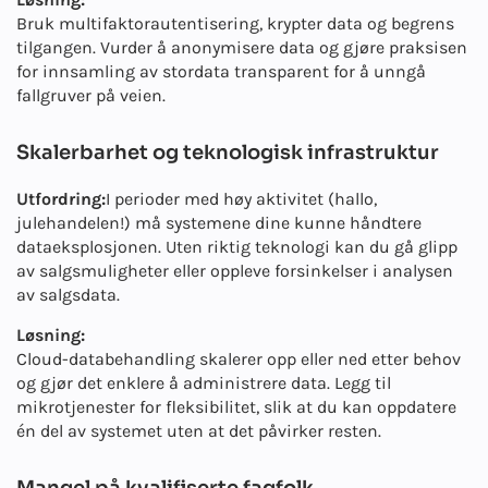
Bruk multifaktorautentisering, krypter data og begrens
tilgangen. Vurder å anonymisere data og gjøre praksisen
for innsamling av stordata transparent for å unngå
fallgruver på veien.
Skalerbarhet og teknologisk infrastruktur
Utfordring:
I perioder med høy aktivitet (hallo,
julehandelen!) må systemene dine kunne håndtere
dataeksplosjonen. Uten riktig teknologi kan du gå glipp
av salgsmuligheter eller oppleve forsinkelser i analysen
av salgsdata.
Løsning:
Cloud-databehandling skalerer opp eller ned etter behov
og gjør det enklere å administrere data. Legg til
mikrotjenester for fleksibilitet, slik at du kan oppdatere
én del av systemet uten at det påvirker resten.