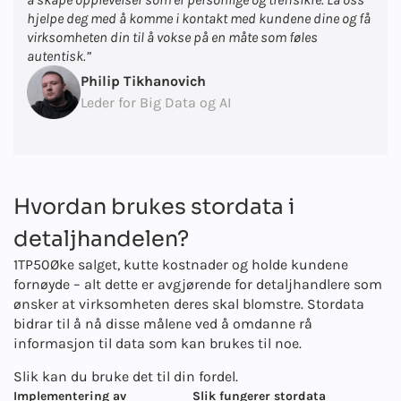
hjelpe deg med å komme i kontakt med kundene dine og få
virksomheten din til å vokse på en måte som føles
autentisk.”
Philip Tikhanovich
Leder for Big Data og AI
Hvordan brukes stordata i
detaljhandelen?
1TP50Øke salget, kutte kostnader og holde kundene
fornøyde – alt dette er avgjørende for detaljhandlere som
ønsker at virksomheten deres skal blomstre. Stordata
bidrar til å nå disse målene ved å omdanne rå
informasjon til data som kan brukes til noe.
Slik kan du bruke det til din fordel.
Implementering av
Slik fungerer stordata