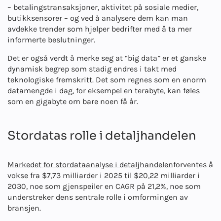
– betalingstransaksjoner, aktivitet på sosiale medier,
butikksensorer – og ved å analysere dem kan man
avdekke trender som hjelper bedrifter med å ta mer
informerte beslutninger.
Det er også verdt å merke seg at “big data” er et ganske
dynamisk begrep som stadig endres i takt med
teknologiske fremskritt. Det som regnes som en enorm
datamengde i dag, for eksempel en terabyte, kan føles
som en gigabyte om bare noen få år.
Stordatas rolle i detaljhandelen
Markedet for stordataanalyse i detaljhandelen
forventes å
vokse fra $7,73 milliarder i 2025 til $20,22 milliarder i
2030, noe som gjenspeiler en CAGR på 21,2%, noe som
understreker dens sentrale rolle i omformingen av
bransjen.