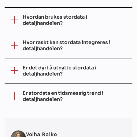
Hvordan brukes stordata i
detaljhandelen?
Hvor raskt kan stordata integreres i
detaljhandelen?
Er det dyrt å utnytte stordata i
detaljhandelen?
Er stordata en tidsmessig trend i
detaljhandelen?
Volha Ralko