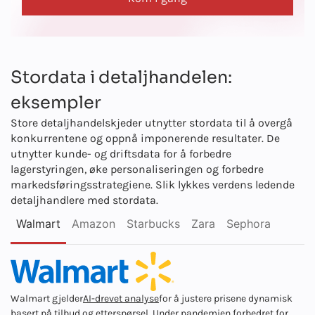
Stordata i detaljhandelen:
eksempler
Store detaljhandelskjeder utnytter stordata til å overgå
konkurrentene og oppnå imponerende resultater. De
utnytter kunde- og driftsdata for å forbedre
lagerstyringen, øke personaliseringen og forbedre
markedsføringsstrategiene. Slik lykkes verdens ledende
detaljhandlere med stordata.
Walmart
Amazon
Starbucks
Zara
Sephora
Walmart gjelder
AI-drevet analyse
for å justere prisene dynamisk
basert på tilbud og etterspørsel. Under pandemien forbedret for