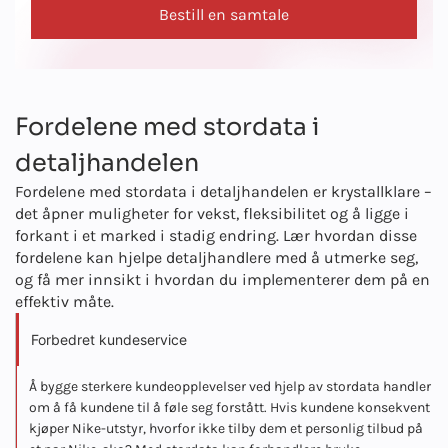
Bestill en samtale
Fordelene med stordata i
detaljhandelen
Fordelene med stordata i detaljhandelen er krystallklare –
det åpner muligheter for vekst, fleksibilitet og å ligge i
forkant i et marked i stadig endring. Lær hvordan disse
fordelene kan hjelpe detaljhandlere med å utmerke seg,
og få mer innsikt i hvordan du implementerer dem på en
effektiv måte.
Forbedret kundeservice
Å bygge sterkere kundeopplevelser ved hjelp av stordata handler
om å få kundene til å føle seg forstått. Hvis kundene konsekvent
kjøper Nike-utstyr, hvorfor ikke tilby dem et personlig tilbud på