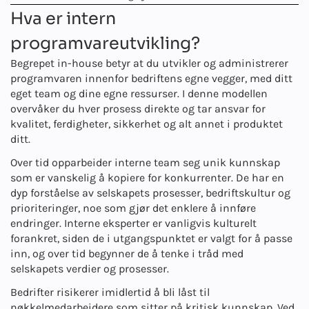
Hva er intern
programvareutvikling?
Begrepet in-house betyr at du utvikler og administrerer
programvaren innenfor bedriftens egne vegger, med ditt
eget team og dine egne ressurser. I denne modellen
overvåker du hver prosess direkte og tar ansvar for
kvalitet, ferdigheter, sikkerhet og alt annet i produktet
ditt.
Over tid opparbeider interne team seg unik kunnskap
som er vanskelig å kopiere for konkurrenter. De har en
dyp forståelse av selskapets prosesser, bedriftskultur og
prioriteringer, noe som gjør det enklere å innføre
endringer. Interne eksperter er vanligvis kulturelt
forankret, siden de i utgangspunktet er valgt for å passe
inn, og over tid begynner de å tenke i tråd med
selskapets verdier og prosesser.
Bedrifter risikerer imidlertid å bli låst til
nøkkelmedarbeidere som sitter på kritisk kunnskap. Ved