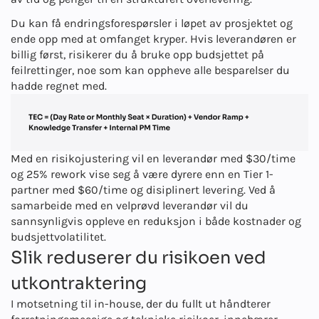
Du kan få endringsforespørsler i løpet av prosjektet og
ende opp med at omfanget kryper. Hvis leverandøren er
billig først, risikerer du å bruke opp budsjettet på
feilrettinger, noe som kan oppheve alle besparelser du
hadde regnet med.
Med en risikojustering vil en leverandør med $30/time
og 25% rework vise seg å være dyrere enn en Tier 1-
partner med $60/time og disiplinert levering. Ved å
samarbeide med en velprøvd leverandør vil du
sannsynligvis oppleve en reduksjon i både kostnader og
budsjettvolatilitet.
Slik reduserer du risikoen ved
utkontraktering
I motsetning til in-house, der du fullt ut håndterer