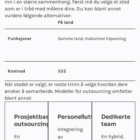
inn i en større sammenheng. Først må du velge et sted
som er i tråd med målene dine. Du kan blant annet
vurdere følgende alternativer:
På land
Funksjoner
Samme land, maksimal tilpasning
Kostnad
$$$
Når stedet er valgt, er neste trinn å velge hvordan dere
ønsker å samarbeide. Modeller for outsourcing omfatter
blant annet
Prosjektbasert
Personellutvidelse
Dedikerte
outsourcing
team
Integrering
En
En hybrid,
av