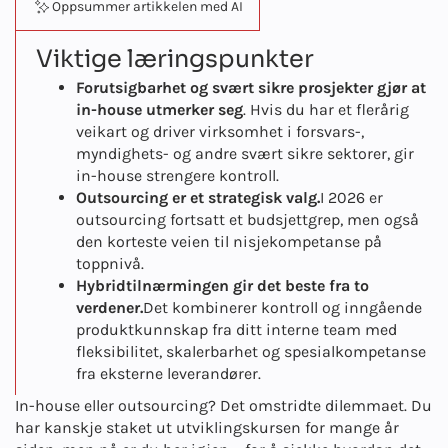
Oppsummer artikkelen med AI
Viktige læringspunkter
Forutsigbarhet og svært sikre prosjekter gjør at
in-house utmerker seg
. Hvis du har et flerårig
veikart og driver virksomhet i forsvars-,
myndighets- og andre svært sikre sektorer, gir
in-house strengere kontroll.
Outsourcing er et strategisk valg.
I 2026 er
outsourcing fortsatt et budsjettgrep, men også
den korteste veien til nisjekompetanse på
toppnivå.
Hybridtilnærmingen gir det beste fra to
verdener.
Det kombinerer kontroll og inngående
produktkunnskap fra ditt interne team med
fleksibilitet, skalerbarhet og spesialkompetanse
fra eksterne leverandører.
In-house eller outsourcing? Det omstridte dilemmaet. Du
har kanskje staket ut utviklingskursen for mange år