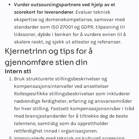
Vurder outsourcingspartnere ved hjelp av et
scorekort for leverandører
. Evaluer teknisk
ekspertise og domenekompetanse, samsvar med
standarder som ISO 27001 og GDPR, tilpasning til
tidssoner, dybde i benken for å vurdere evnen til å
skalere raskt, og sjekk ut attester og referanser.
Kjernetrinn og tips for å
gjennomføre stien din
Intern sti
Bruk strukturerte stillingsbeskrivelser og
kompensasjonsintervaller ved ansettelser
Rollespesifikke stillingsbeskrivelser som inkluderer
nødvendige ferdigheter, erfaring og ansvarsområder
for hver stilling. Fastsett kompensasjonsnivåer i tråd
med bransjestandarder for å tiltrekke deg de beste
talentene, samtidig som du opprettholder
rettferdighet innad i organisasjonen.
Intervjusløyfe med teknisk og kulturell screening