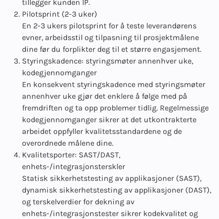
tillegger kunden IP.
Pilotsprint (2-3 uker)
En 2-3 ukers pilotsprint for å teste leverandørens
evner, arbeidsstil og tilpasning til prosjektmålene
dine før du forplikter deg til et større engasjement.
Styringskadence: styringsmøter annenhver uke,
kodegjennomganger
En konsekvent styringskadence med styringsmøter
annenhver uke gjør det enklere å følge med på
fremdriften og ta opp problemer tidlig. Regelmessige
kodegjennomganger sikrer at det utkontrakterte
arbeidet oppfyller kvalitetsstandardene og de
overordnede målene dine.
Kvalitetsporter: SAST/DAST,
enhets-/integrasjonsterskler
Statisk sikkerhetstesting av applikasjoner (SAST),
dynamisk sikkerhetstesting av applikasjoner (DAST),
og terskelverdier for dekning av
enhets-/integrasjonstester sikrer kodekvalitet og