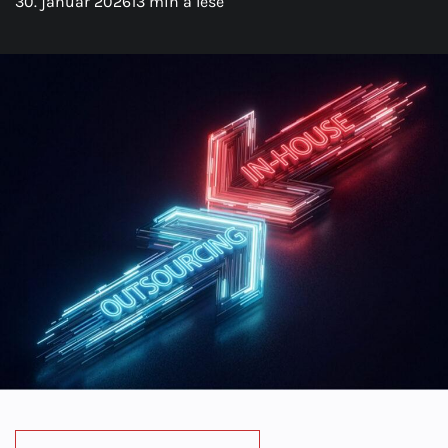
30. januar 2026
13 min å lese