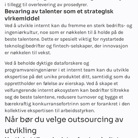
i tillegg til overlevering av prosedyrer.
Bevaring av talenter som et strategisk
virkemiddel
Ved å utvikle internt kan du fremme en sterk bedrifts- og
ingeniørkultur, noe som er nøkkelen til å holde på de
beste talentene. Dette er spesielt viktig for nystartede
teknologibedrifter og fintech-selskaper, der innovasjon
er nøkkelen til vekst.
Ved å beholde dyktige dataforskere og
programvareingeniører i et internt team kan du utvikle
ekspertise på det unike produktet ditt, samtidig som du
opprettholder en følelse av eierskap. Ved å skape et
velfungerende internt økosystem kan bedrifter tiltrekke
seg de beste talentene, redusere turnover og bygge et
bærekraftig konkurransefortrinn som er forankret i den
kollektive ekspertisen til arbeidsstyrken.
Når bør du velge outsourcing av
utvikling