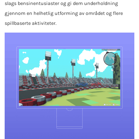
slags bensinentusiaster og gi dem underholdning
gjennom en helhetlig utforming av området og flere
spillbaserte aktiviteter.