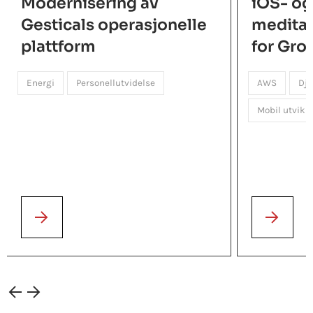
Modernisering av
iOS- og
Gesticals operasjonelle
meditas
plattform
for Gro
Energi
Personellutvidelse
AWS
Dj
Mobil utvikl