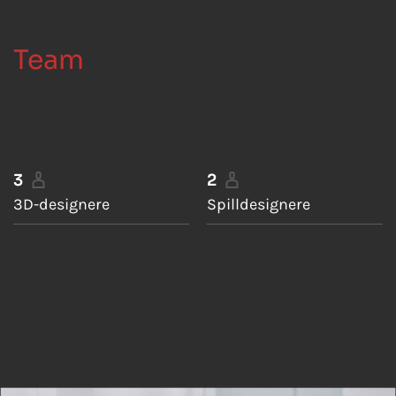
Team
3
2
3D-designere
Spilldesignere