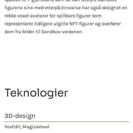
figurene sine med etterpå.Innowise har også designet en
rekke voxel-avatarer for spillbare figurer som
representerer tidligere utgitte NFT-figurer og overfører
dem fra bilder til Sandbox-verdenen.
Teknologier
3D-design
VoxEdit, MagicaVoxel