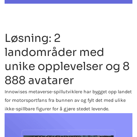
Løsning: 2
landområder med
unike opplevelser og 8
888 avatarer
Innowises metaverse-spillutviklere har bygget opp landet
for motorsportfans fra bunnen av og fylt det med ulike
ikke-spillbare figurer for å gjøre stedet levende.