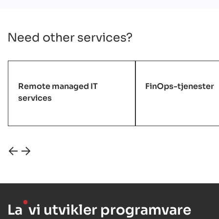
Need other services?
Remote managed IT
FinOps-tjenester
services
●
La
vi utvikler programvare