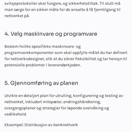
svitsjeprotokoller skal fungere, og sikkerhetstiltak. Til slutt må
man sørge for en sikker måte for de ansatte å få fjerntilgang til
nettverket på.
4. Velg maskinvare og programvare
Bestem hvilke spesifikke maskinvare- og
programvarekomponenter som skal oppfylle målet du har definert
for nettverksdesignet, slik at du sikrer fleksibilitet og tar hensyn til
potensielle problemer i leverandørkjeden.
5. Gjennomføring av planen
Utvikle en detaljert plan for utrulling, konfigurering og testing av
nettverket, inkludert milepæler, endringshåndtering,
overgangsplaner og strategier for løpende overvåking og
vedlikehold.
Eksempel: Distribusjon av banknettverk