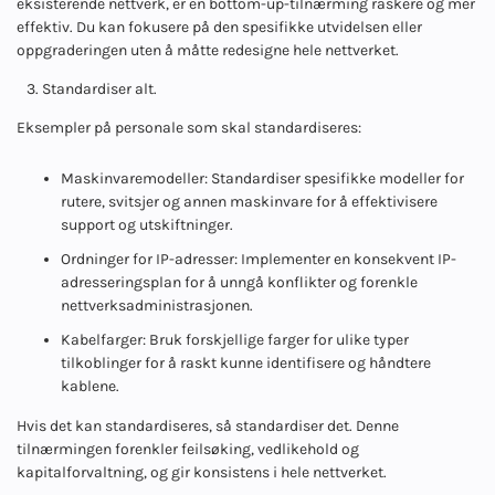
eksisterende nettverk, er en bottom-up-tilnærming raskere og mer
effektiv. Du kan fokusere på den spesifikke utvidelsen eller
oppgraderingen uten å måtte redesigne hele nettverket.
3. Standardiser alt.
Eksempler på personale som skal standardiseres:
Maskinvaremodeller: Standardiser spesifikke modeller for
rutere, svitsjer og annen maskinvare for å effektivisere
support og utskiftninger.
Ordninger for IP-adresser: Implementer en konsekvent IP-
adresseringsplan for å unngå konflikter og forenkle
nettverksadministrasjonen.
Kabelfarger: Bruk forskjellige farger for ulike typer
tilkoblinger for å raskt kunne identifisere og håndtere
kablene.
Hvis det kan standardiseres, så standardiser det. Denne
tilnærmingen forenkler feilsøking, vedlikehold og
kapitalforvaltning, og gir konsistens i hele nettverket.