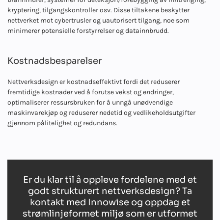
kryptering, tilgangskontroller osv. Disse tiltakene beskytter
nettverket mot cybertrusler og uautorisert tilgang, noe som
minimerer potensielle forstyrrelser og datainnbrudd.
Kostnadsbesparelser
Nettverksdesign er kostnadseffektivt fordi det reduserer
fremtidige kostnader ved å forutse vekst og endringer,
optimaliserer ressursbruken for å unngå unødvendige
maskinvarekjøp og reduserer nedetid og vedlikeholdsutgifter
gjennom pålitelighet og redundans.
Er du klar til å oppleve fordelene med et
godt strukturert nettverksdesign? Ta
kontakt med Innowise og oppdag et
strømlinjeformet miljø som er utformet