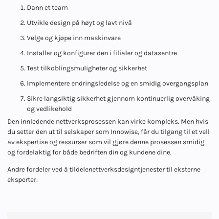
Dann et team
Utvikle design på høyt og lavt nivå
Velge og kjøpe inn maskinvare
Installer og konfigurer den i filialer og datasentre
Test tilkoblingsmuligheter og sikkerhet
Implementere endringsledelse og en smidig overgangsplan
Sikre langsiktig sikkerhet gjennom kontinuerlig overvåking
og vedlikehold
Den innledende nettverksprosessen kan virke kompleks. Men hvis
du setter den ut til selskaper som Innowise, får du tilgang til et vell
av ekspertise og ressurser som vil gjøre denne prosessen smidig
og fordelaktig for både bedriften din og kundene dine.
Andre fordeler ved å tildele
nettverksdesigntjenester til eksterne
eksperter: