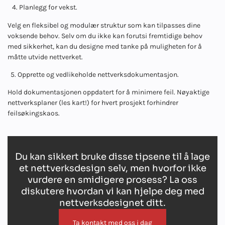
4. Planlegg for vekst.
Velg en fleksibel og modulær struktur som kan tilpasses dine
voksende behov. Selv om du ikke kan forutsi fremtidige behov
med sikkerhet, kan du designe med tanke på muligheten for å
måtte utvide nettverket.
5. Opprette og vedlikeholde nettverksdokumentasjon.
Hold dokumentasjonen oppdatert for å minimere feil.
Nøyaktige
nettverksplaner (les kart!) for hvert prosjekt forhindrer
feilsøkingskaos.
Du kan sikkert bruke disse tipsene til å lage
et nettverksdesign selv, men hvorfor ikke
vurdere en smidigere prosess? La oss
diskutere hvordan vi kan hjelpe deg med
nettverksdesignet ditt.
Ta kontakt med oss i dag