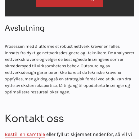
Avslutning
Prosessen med å utforme et robust nettverk krever en felles
innsats fra dyktige nettverksdesignere og -teknikere. De analyserer
nettverkskravene og velger de best egnede løsningene som er
skreddersydd til virksomhetens behov. Outsourcing av
nettverksdesign garanterer ikke bare at de tekniske kravene
oppfylles, men gir deg også en strategisk fordel ved at du kan dra
nytte av ekstern ekspertise, få tilgang til oppdaterte løsninger og
optimalisere ressursallokeringen.
Kontakt oss
Bestill en samtale
eller fyll ut skjemaet nedenfor, så vil vi