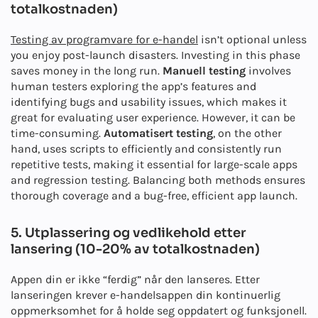
totalkostnaden)
Testing av programvare for e-handel
isn’t optional unless
you enjoy post-launch disasters. Investing in this phase
saves money in the long run.
Manuell testing
involves
human testers exploring the app’s features and
identifying bugs and usability issues, which makes it
great for evaluating user experience. However, it can be
time-consuming.
Automatisert testing
, on the other
hand, uses scripts to efficiently and consistently run
repetitive tests, making it essential for large-scale apps
and regression testing. Balancing both methods ensures
thorough coverage and a bug-free, efficient app launch.
5. Utplassering og vedlikehold etter
lansering (10-20% av totalkostnaden)
Appen din er ikke “ferdig” når den lanseres. Etter
lanseringen krever e-handelsappen din kontinuerlig
oppmerksomhet for å holde seg oppdatert og funksjonell.