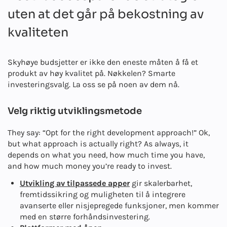
uten at det går på bekostning av
kvaliteten
Skyhøye budsjetter er ikke den eneste måten å få et
produkt av høy kvalitet på. Nøkkelen? Smarte
investeringsvalg. La oss se på noen av dem nå.
Velg riktig utviklingsmetode
They say: “Opt for the right development approach!” Ok,
but what approach is actually right? As always, it
depends on what you need, how much time you have,
and how much money you’re ready to invest.
Utvikling av tilpassede apper
gir skalerbarhet,
fremtidssikring og muligheten til å integrere
avanserte eller nisjepregede funksjoner, men kommer
med en større forhåndsinvestering.