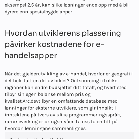
eksempel 2,5 år, kan slike løsninger ende opp med å bli
dyrere enn spesialbygde apper.
Hvordan utviklerens plassering
påvirker kostnadene for e-
handelsapper
Når det gjelder
utvikling av e-handel
, hvorfor er geografi i
det hele tatt en del av bildet? Outsourcing til ulike
regioner kan endre budsjettet ditt totalt, og hvert sted
tilbyr sin egen balanse mellom pris og
kvalitet.
Arc.dev
tilbyr en omfattende database med
lønninger for eksterne utviklere, som gir innsikt i
inntektene på tvers av ulike programmeringsspråk,
rammeverk og erfaringsnivåer. La oss ta en titt på
hvordan lønningene sammenlignes.