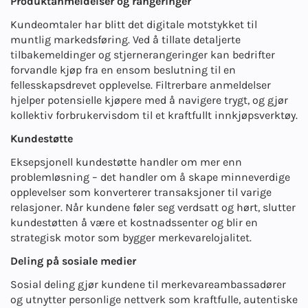
Produktanmeldelser og rangeringer
Kundeomtaler har blitt det digitale motstykket til
muntlig markedsføring. Ved å tillate detaljerte
tilbakemeldinger og stjernerangeringer kan bedrifter
forvandle kjøp fra en ensom beslutning til en
fellesskapsdrevet opplevelse. Filtrerbare anmeldelser
hjelper potensielle kjøpere med å navigere trygt, og gjør
kollektiv forbrukervisdom til et kraftfullt innkjøpsverktøy.
Kundestøtte
Eksepsjonell kundestøtte handler om mer enn
problemløsning – det handler om å skape minneverdige
opplevelser som konverterer transaksjoner til varige
relasjoner. Når kundene føler seg verdsatt og hørt, slutter
kundestøtten å være et kostnadssenter og blir en
strategisk motor som bygger merkevarelojalitet.
Deling på sosiale medier
Sosial deling gjør kundene til merkevareambassadører
og utnytter personlige nettverk som kraftfulle, autentiske