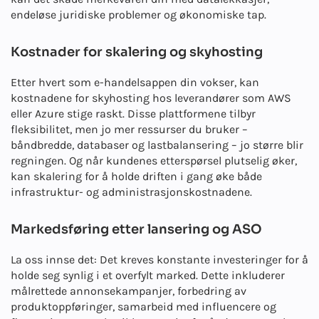
endeløse juridiske problemer og økonomiske tap.
Kostnader for skalering og skyhosting
Etter hvert som e-handelsappen din vokser, kan
kostnadene for skyhosting hos leverandører som AWS
eller Azure stige raskt. Disse plattformene tilbyr
fleksibilitet, men jo mer ressurser du bruker –
båndbredde, databaser og lastbalansering – jo større blir
regningen. Og når kundenes etterspørsel plutselig øker,
kan skalering for å holde driften i gang øke både
infrastruktur- og administrasjonskostnadene.
Markedsføring etter lansering og ASO
La oss innse det: Det kreves konstante investeringer for å
holde seg synlig i et overfylt marked. Dette inkluderer
målrettede annonsekampanjer, forbedring av
produktoppføringer, samarbeid med influencere og