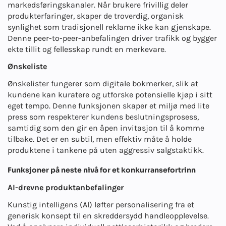
markedsføringskanaler. Når brukere frivillig deler
produkterfaringer, skaper de troverdig, organisk
synlighet som tradisjonell reklame ikke kan gjenskape.
Denne peer-to-peer-anbefalingen driver trafikk og bygger
ekte tillit og fellesskap rundt en merkevare.
Ønskeliste
Ønskelister fungerer som digitale bokmerker, slik at
kundene kan kuratere og utforske potensielle kjøp i sitt
eget tempo. Denne funksjonen skaper et miljø med lite
press som respekterer kundens beslutningsprosess,
samtidig som den gir en åpen invitasjon til å komme
tilbake. Det er en subtil, men effektiv måte å holde
produktene i tankene på uten aggressiv salgstaktikk.
Funksjoner på neste nivå for et konkurransefortrinn
AI-drevne produktanbefalinger
Kunstig intelligens (AI) løfter personalisering fra et
generisk konsept til en skreddersydd handleopplevelse.