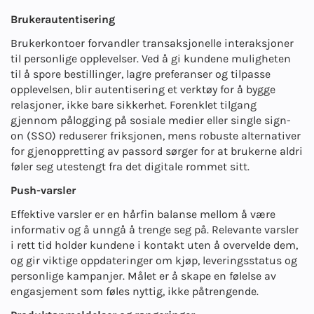
Brukerautentisering
Brukerkontoer forvandler transaksjonelle interaksjoner
til personlige opplevelser. Ved å gi kundene muligheten
til å spore bestillinger, lagre preferanser og tilpasse
opplevelsen, blir autentisering et verktøy for å bygge
relasjoner, ikke bare sikkerhet. Forenklet tilgang
gjennom pålogging på sosiale medier eller single sign-
on (SSO) reduserer friksjonen, mens robuste alternativer
for gjenoppretting av passord sørger for at brukerne aldri
føler seg utestengt fra det digitale rommet sitt.
Push-varsler
Effektive varsler er en hårfin balanse mellom å være
informativ og å unngå å trenge seg på. Relevante varsler
i rett tid holder kundene i kontakt uten å overvelde dem,
og gir viktige oppdateringer om kjøp, leveringsstatus og
personlige kampanjer. Målet er å skape en følelse av
engasjement som føles nyttig, ikke påtrengende.