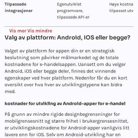
Tilpassede
Egenutviklet
Høye kostnader
integrasjoner
programvare,
tilpasset utvik
tilpassede API-er
Vis mer
Vis mindre
Valg av plattform: Android, iOS eller begge?
Valget av plattform for appen din er en strategisk
beslutning som påvirker målmarkedet og de totale
kostnadene for e-handelsappen. Uansett om du velger
Android, iOS eller begge deler, finnes det vinnende
egenskaper ved hver plattform. Nedenfor får du en kort
oversikt over hva hver av utviklingstypene kan bidra
med.
kostnader for utvikling av Android-apper for e-handel
På grunn av mindre rigide designbegrensninger for
mobilgrensesnitt og større frihet i brukergrensesnittet,
er utviklingskostnadene for Android-apper vanligvis litt
lavere enn for iOS. Selv om Android-utvikling har en