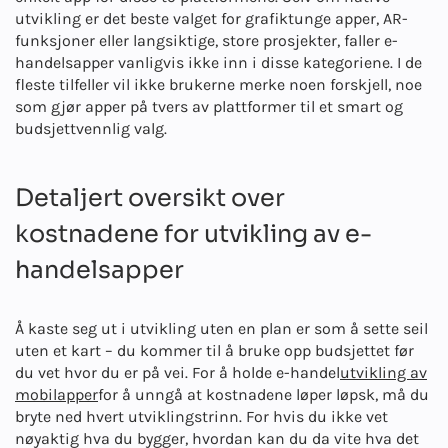
utvikling er det beste valget for grafiktunge apper, AR-
funksjoner eller langsiktige, store prosjekter, faller e-
handelsapper vanligvis ikke inn i disse kategoriene. I de
fleste tilfeller vil ikke brukerne merke noen forskjell, noe
som gjør apper på tvers av plattformer til et smart og
budsjettvennlig valg.
Detaljert oversikt over
kostnadene for utvikling av e-
handelsapper
Å kaste seg ut i utvikling uten en plan er som å sette seil
uten et kart – du kommer til å bruke opp budsjettet før
du vet hvor du er på vei. For å holde e-handel
utvikling av
mobilapper
for å unngå at kostnadene løper løpsk, må du
bryte ned hvert utviklingstrinn. For hvis du ikke vet
nøyaktig hva du bygger, hvordan kan du da vite hva det