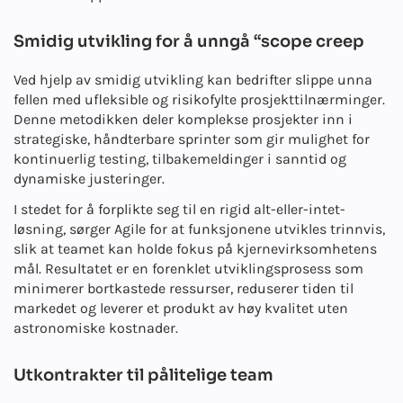
Smidig utvikling for å unngå “scope creep
Ved hjelp av smidig utvikling kan bedrifter slippe unna
fellen med ufleksible og risikofylte prosjekttilnærminger.
Denne metodikken deler komplekse prosjekter inn i
strategiske, håndterbare sprinter som gir mulighet for
kontinuerlig testing, tilbakemeldinger i sanntid og
dynamiske justeringer.
I stedet for å forplikte seg til en rigid alt-eller-intet-
løsning, sørger Agile for at funksjonene utvikles trinnvis,
slik at teamet kan holde fokus på kjernevirksomhetens
mål. Resultatet er en forenklet utviklingsprosess som
minimerer bortkastede ressurser, reduserer tiden til
markedet og leverer et produkt av høy kvalitet uten
astronomiske kostnader.
Utkontrakter til pålitelige team