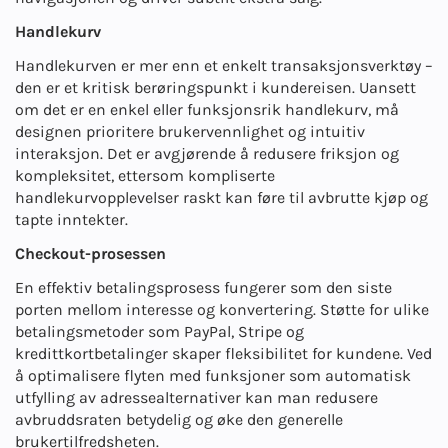
Handlekurv
Handlekurven er mer enn et enkelt transaksjonsverktøy –
den er et kritisk berøringspunkt i kundereisen. Uansett
om det er en enkel eller funksjonsrik handlekurv, må
designen prioritere brukervennlighet og intuitiv
interaksjon. Det er avgjørende å redusere friksjon og
kompleksitet, ettersom kompliserte
handlekurvopplevelser raskt kan føre til avbrutte kjøp og
tapte inntekter.
Checkout-prosessen
En effektiv betalingsprosess fungerer som den siste
porten mellom interesse og konvertering. Støtte for ulike
betalingsmetoder som PayPal, Stripe og
kredittkortbetalinger skaper fleksibilitet for kundene. Ved
å optimalisere flyten med funksjoner som automatisk
utfylling av adressealternativer kan man redusere
avbruddsraten betydelig og øke den generelle
brukertilfredsheten.