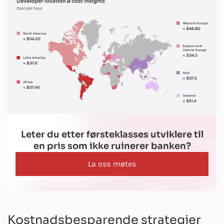
Leter du etter førsteklasses utviklere til
en pris som ikke ruinerer banken?
La oss møtes
Kostnadsbesparende strategier