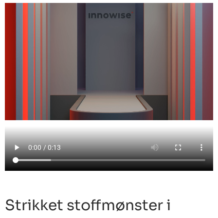
Strikket stoffmønster i