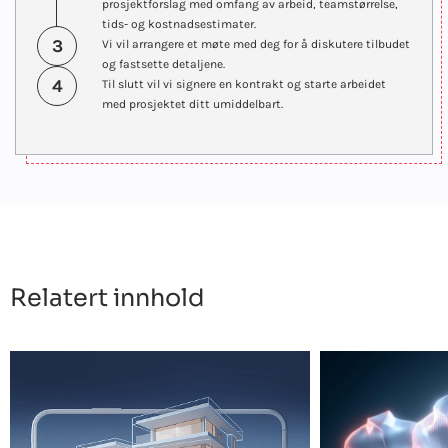
prosjektforslag med omfang av arbeid, teamstørrelse,
tids- og kostnadsestimater.
3
Vi vil arrangere et møte med deg for å diskutere tilbudet
og fastsette detaljene.
4
Til slutt vil vi signere en kontrakt og starte arbeidet
med prosjektet ditt umiddelbart.
Relatert innhold