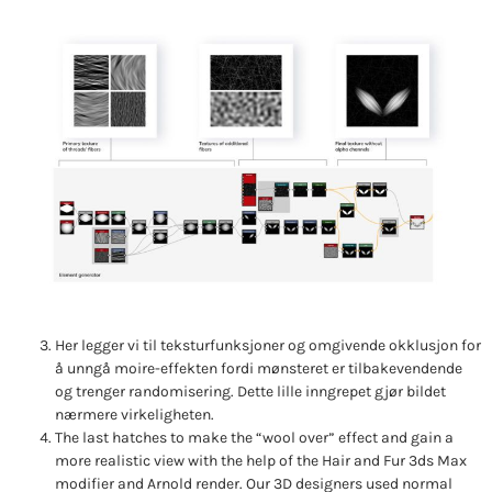
Her legger vi til teksturfunksjoner og omgivende okklusjon for
å unngå moire-effekten fordi mønsteret er tilbakevendende
og trenger randomisering. Dette lille inngrepet gjør bildet
nærmere virkeligheten.
The last hatches to make the “wool over” effect and gain a
more realistic view with the help of the Hair and Fur 3ds Max
modifier and Arnold render. Our 3D designers used normal