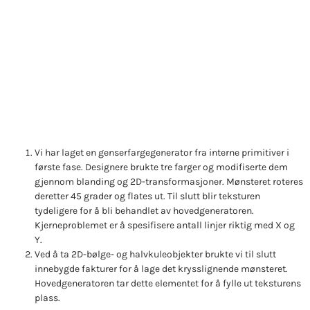
Vi har laget en genserfargegenerator fra interne primitiver i
første fase. Designere brukte tre farger og modifiserte dem
gjennom blanding og 2D-transformasjoner. Mønsteret roteres
deretter 45 grader og flates ut. Til slutt blir teksturen
tydeligere for å bli behandlet av hovedgeneratoren.
Kjerneproblemet er å spesifisere antall linjer riktig med X og
Y.
Ved å ta 2D-bølge- og halvkuleobjekter brukte vi til slutt
innebygde fakturer for å lage det krysslignende mønsteret.
Hovedgeneratoren tar dette elementet for å fylle ut teksturens
plass.