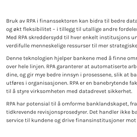
Bruk av RPA i finanssektoren kan bidra til bedre data
og økt fleksibilitet – i tillegg til utallige andre for
Med RPA skreddersydd til hver enkelt institusjons un
verdifulle menneskelige ressurser til mer strategisk
Denne teknologien hjelper bankene med å finne omr
over hele linjen. RPA garanterer at automatiserte arb
dine, og gir mye bedre innsyn i prosessene, slik at 
utføres i organisasjonen. RPA er en banebrytende fak
til å styre virksomheten med datadrevet sikkerhet.
RPA har potensial til å omforme banklandskapet, fra 
tidkrevende revisjonsprosedyrer. Det handler ikke ba
service til kundene og drive finansinstitusjoner mot