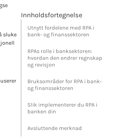
agse
Innholdsfortegnelse
Utnytt fordelene med RPA i
bank- og finanssektoren
å sluke
jonell
RPAs rolle i banksektoren:
hvordan den endrer regnskap
og revisjon
duserer
Bruksområder for RPA i bank-
og finanssektoren
Slik implementerer du RPA i
banken din
Avsluttende merknad