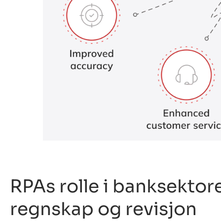
RPAs rolle i banksektor
regnskap og revisjon