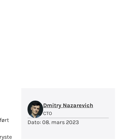
Dmitry Nazarevich
CTO
ført
Dato:
08. mars 2023
ryste