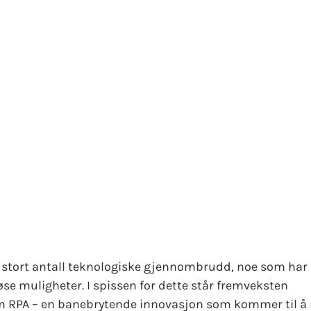
et
et stort antall teknologiske gjennombrudd, noe som har 
se muligheter. I spissen for dette står fremveksten
m RPA – en banebrytende innovasjon som kommer til å 