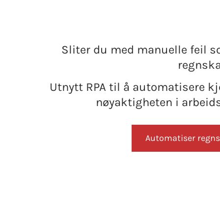
Sliter du med manuelle feil so
regnsk
Utnytt RPA til å automatisere k
nøyaktigheten i arbeids
Automatiser regn