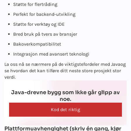
Støtte for flertråding
Perfekt for backend-utvikling
Støtte for verktøy og IDE
Bred bruk på tvers av bransjer
Bakoverkompatibilitet
Integrasjon med avansert teknologi
La oss nå se nærmere på de viktigste
fordeler med Java
og
se hvordan det kan tilføre ditt neste store prosjekt stor
verdi.
Java-drevne bygg som ikke går glipp av
noe.
Kod det riktig
Plattformuavhengighet (skriv én gang, kjør