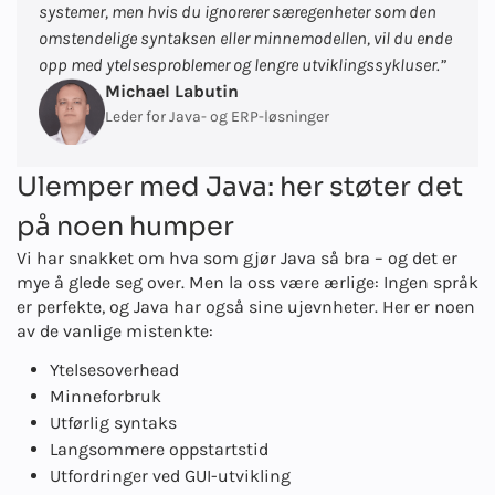
systemer, men hvis du ignorerer særegenheter som den
omstendelige syntaksen eller minnemodellen, vil du ende
opp med ytelsesproblemer og lengre utviklingssykluser.”
Michael Labutin
Leder for Java- og ERP-løsninger
Ulemper med Java: her støter det
på noen humper
Vi har snakket om hva som gjør Java så bra – og det er
mye å glede seg over. Men la oss være ærlige: Ingen språk
er perfekte, og Java har også sine ujevnheter. Her er noen
av de vanlige mistenkte:
Ytelsesoverhead
Minneforbruk
Utførlig syntaks
Langsommere oppstartstid
Utfordringer ved GUI-utvikling