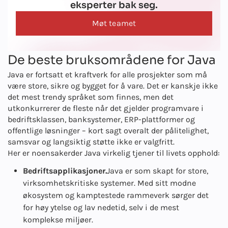
eksperter bak seg.
Møt teamet
De beste bruksområdene for Java
Java er fortsatt et kraftverk for alle prosjekter som må
være store, sikre og bygget for å vare. Det er kanskje ikke
det mest trendy språket som finnes, men det
utkonkurrerer de fleste når det gjelder programvare i
bedriftsklassen, banksystemer, ERP-plattformer og
offentlige løsninger – kort sagt overalt der pålitelighet,
samsvar og langsiktig støtte ikke er valgfritt.
Her er noen
saker
der Java virkelig tjener til livets opphold:
Bedriftsapplikasjoner.
Java er som skapt for store,
virksomhetskritiske systemer. Med sitt modne
økosystem og kamptestede rammeverk sørger det
for høy ytelse og lav nedetid, selv i de mest
komplekse miljøer.