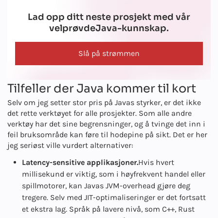
Lad opp ditt neste prosjekt med vår
velprøvde
Java-kunnskap.
Slå på strømmen
Tilfeller der Java kommer til kort
Selv om jeg setter stor pris på Javas styrker, er det ikke
det rette verktøyet for alle prosjekter. Som alle andre
verktøy har det sine begrensninger, og å tvinge det inn i
feil bruksområde kan føre til hodepine på sikt. Det er her
jeg seriøst ville vurdert alternativer:
Latency-sensitive applikasjoner.
Hvis hvert
millisekund er viktig, som i høyfrekvent handel eller
spillmotorer, kan Javas JVM-overhead gjøre deg
tregere. Selv med JIT-optimaliseringer er det fortsatt
et ekstra lag. Språk på lavere nivå, som C++, Rust