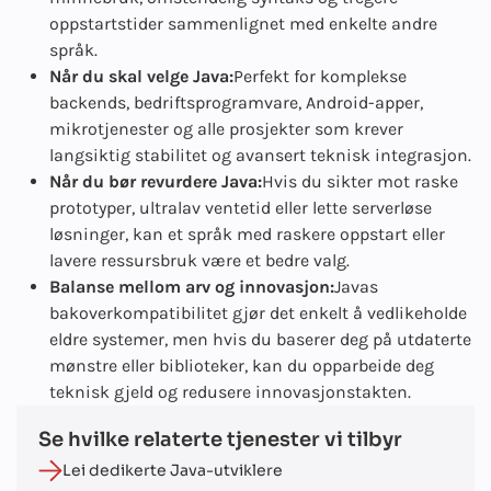
oppstartstider sammenlignet med enkelte andre
språk.
Når du skal velge Java:
Perfekt for komplekse
backends, bedriftsprogramvare, Android-apper,
mikrotjenester og alle prosjekter som krever
langsiktig stabilitet og avansert teknisk integrasjon.
Når du bør revurdere Java:
Hvis du sikter mot raske
prototyper, ultralav ventetid eller lette serverløse
løsninger, kan et språk med raskere oppstart eller
lavere ressursbruk være et bedre valg.
Balanse mellom arv og innovasjon:
Javas
bakoverkompatibilitet gjør det enkelt å vedlikeholde
eldre systemer, men hvis du baserer deg på utdaterte
mønstre eller biblioteker, kan du opparbeide deg
teknisk gjeld og redusere innovasjonstakten.
Se hvilke relaterte tjenester vi tilbyr
Lei dedikerte Java-utviklere