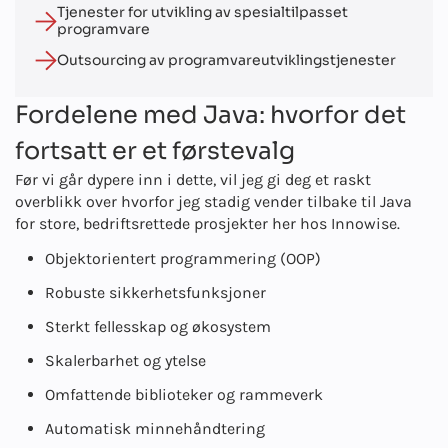
Tjenester for utvikling av spesialtilpasset
programvare
Outsourcing av programvareutviklingstjenester
Fordelene med Java: hvorfor det
fortsatt er et førstevalg
Før vi går dypere inn i dette, vil jeg gi deg et raskt
overblikk over hvorfor jeg stadig vender tilbake til Java
for store, bedriftsrettede prosjekter her hos Innowise.
Objektorientert programmering (OOP)
Robuste sikkerhetsfunksjoner
Sterkt fellesskap og økosystem
Skalerbarhet og ytelse
Omfattende biblioteker og rammeverk
Automatisk minnehåndtering