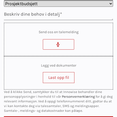
Send oss en talemelding
Legg ved dokumenter
Last opp fil
Ved å klikke Send, samtykker du til at Innowise behandler dine
personopplysninger i henhold til vår
Personvernerklæring
for å gi deg
relevant informasjon. Ved å oppgi telefonnummeret ditt, godtar du at
vi kan kontakte deg via talesamtaler, SMS og meldingsapper.
Samtale-, meldings- og datakostnader kan påløpe.