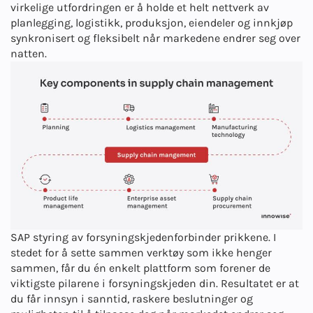
virkelige utfordringen er å holde et helt nettverk av
planlegging, logistikk, produksjon, eiendeler og innkjøp
synkronisert og fleksibelt når markedene endrer seg over
natten.
SAP
styring av forsyningskjeden
forbinder prikkene. I
stedet for å sette sammen verktøy som ikke henger
sammen, får du én enkelt plattform som forener de
viktigste pilarene i forsyningskjeden din. Resultatet er at
du får innsyn i sanntid, raskere beslutninger og