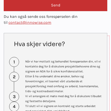
Du kan også sende oss forespørselen din
til
contact@innowise.com
Hva skjer videre?
1
Når vi har mottatt og behandlet forespørselen din, vil vi
kontakte deg for å diskutere prosjektbehovene dine og
signere en NDA for å sikre konfidensialitet.
2
Etter å ha undersøkt dine ønsker, behov og
forventninger, vil teamet vårt utarbeide et
prosjektforslag med omfang av arbeid, teamstørrelse,
tids- og kostnadsestimater.
3
Vi vil arrangere et møte med deg for å diskutere tilbudet
og fastsette detaljene.
4
Til slutt vil vi signere en kontrakt og starte arbeidet