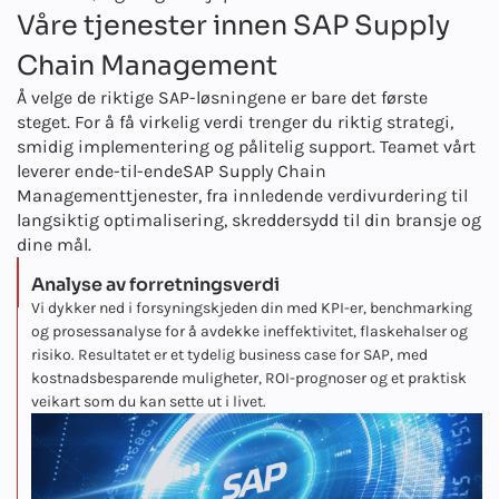
Våre tjenester innen SAP Supply
Chain Management
Å velge de riktige SAP-løsningene er bare det første
steget. For å få virkelig verdi trenger du riktig strategi,
smidig implementering og pålitelig support. Teamet vårt
leverer ende-til-ende
SAP Supply Chain
Management
tjenester, fra innledende verdivurdering til
langsiktig optimalisering, skreddersydd til din bransje og
dine mål.
Analyse av forretningsverdi
Vi dykker ned i forsyningskjeden din med KPI-er, benchmarking
og prosessanalyse for å avdekke ineffektivitet, flaskehalser og
risiko. Resultatet er et tydelig business case for SAP, med
kostnadsbesparende muligheter, ROI-prognoser og et praktisk
veikart som du kan sette ut i livet.