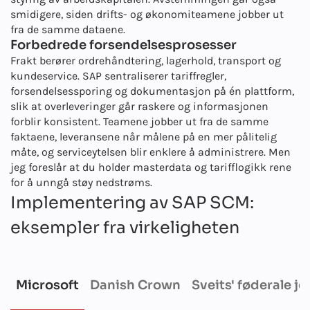
smidigere, siden drifts- og økonomiteamene jobber ut
fra de samme dataene.
Forbedrede forsendelsesprosesser
Frakt berører ordrehåndtering, lagerhold, transport og
kundeservice. SAP sentraliserer tariffregler,
forsendelsessporing og dokumentasjon på én plattform,
slik at overleveringer går raskere og informasjonen
forblir konsistent. Teamene jobber ut fra de samme
faktaene, leveransene når målene på en mer pålitelig
måte, og serviceytelsen blir enklere å administrere. Men
jeg foreslår at du holder masterdata og tarifflogikk rene
for å unngå støy nedstrøms.
Implementering av SAP SCM:
eksempler fra virkeligheten
Microsoft
Danish Crown
Sveits' føderale j