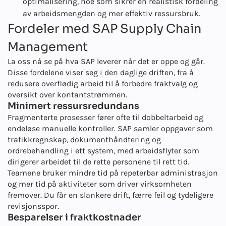
optimalisering, noe som sikrer en realistisk fordeling
av arbeidsmengden og mer effektiv ressursbruk.
Fordeler med SAP Supply Chain
Management
La oss nå se på hva SAP leverer når det er oppe og går.
Disse fordelene viser seg i den daglige driften, fra å
redusere overflødig arbeid til å forbedre fraktvalg og
oversikt over kontantstrømmen.
Minimert ressursredundans
Fragmenterte prosesser fører ofte til dobbeltarbeid og
endeløse manuelle kontroller. SAP samler oppgaver som
trafikkregnskap, dokumenthåndtering og
ordrebehandling i ett system, med arbeidsflyter som
dirigerer arbeidet til de rette personene til rett tid.
Teamene bruker mindre tid på repeterbar administrasjon
og mer tid på aktiviteter som driver virksomheten
fremover. Du får en slankere drift, færre feil og tydeligere
revisjonsspor.
Besparelser i fraktkostnader