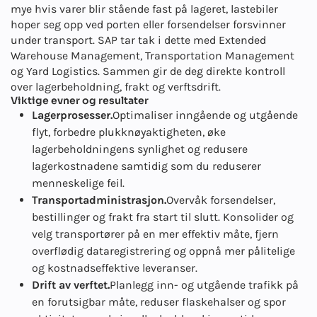
mye hvis varer blir stående fast på lageret, lastebiler
hoper seg opp ved porten eller forsendelser forsvinner
under transport. SAP tar tak i dette med Extended
Warehouse Management, Transportation Management
og Yard Logistics. Sammen gir de deg direkte kontroll
over lagerbeholdning, frakt og verftsdrift.
Viktige evner og resultater
Lagerprosesser.
Optimaliser inngående og utgående
flyt, forbedre plukknøyaktigheten, øke
lagerbeholdningens synlighet og redusere
lagerkostnadene samtidig som du reduserer
menneskelige feil.
Transportadministrasjon.
Overvåk forsendelser,
bestillinger og frakt fra start til slutt. Konsolider og
velg transportører på en mer effektiv måte, fjern
overflødig dataregistrering og oppnå mer pålitelige
og kostnadseffektive leveranser.
Drift av verftet.
Planlegg inn- og utgående trafikk på
en forutsigbar måte, reduser flaskehalser og spor