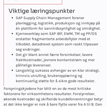
Viktige læringspunkter
SAP Supply Chain Management forener
planlegging, logistikk, produksjon og innkjøp på
én plattform for sanntidssynlighet og smidighet.
Kjerneverktøy som SAP IBP, EWM, TM og PP/DS
erstatter fragmenterte arbeidsflyter med et
tilkoblet, datadrevet system som raskt tilpasser
seg endringer.
Det gir blant annet færre forsinkelser, lavere
fraktkostnader, jevnere kontantstrøm og mer
pålitelige leveranser.
Langsiktig suksess avhenger av en klar strategi,
trinnvis utrulling, brukeropplæring og
kontinuerlig støtte for å sikre gode resultater.
Forsyningskjedene har blitt en av de mest kritiske
faktorene for virksomhetens resultater. Forstyrrelser,
økende kostnader og skiftende kundeforventninger betyr
at det ikke lenger er nok å bare flytte varer fra A til B. Den