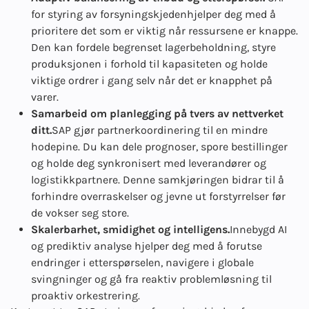
for styring av forsyningskjeden
hjelper deg med å
prioritere det som er viktig når ressursene er knappe.
Den kan fordele begrenset lagerbeholdning, styre
produksjonen i forhold til kapasiteten og holde
viktige ordrer i gang selv når det er knapphet på
varer.
Samarbeid om planlegging på tvers av nettverket
ditt.
SAP gjør partnerkoordinering til en mindre
hodepine. Du kan dele prognoser, spore bestillinger
og holde deg synkronisert med leverandører og
logistikkpartnere. Denne samkjøringen bidrar til å
forhindre overraskelser og jevne ut forstyrrelser før
de vokser seg store.
Skalerbarhet, smidighet og intelligens.
Innebygd AI
og prediktiv analyse hjelper deg med å forutse
endringer i etterspørselen, navigere i globale
svingninger og gå fra reaktiv problemløsning til
proaktiv orkestrering.