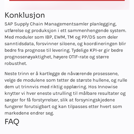
Konklusjon
SAP Supply Chain Management
samler planlegging,
utførelse og produksjon i ett sammenhengende system.
Med moduler som IBP, EWM, TM og PP/DS som deler
sanntidsdata, forsvinner siloene, og koordineringen blir
bedre fra prognose til levering. Tydelige KPI-er gir bedre
prognosenøyaktighet, høyere OTIF-rate og større
robusthet.
Neste trinn er å kartlegge de nåværende prosessene,
velge de modulene som tetter de største hullene, og rulle
dem ut trinnvis med riktig opplæring. Hos Innowise
knytter vi hver eneste utrulling til målbare resultater og
sørger for få forstyrrelser, slik at forsyningskjedene
fungerer forutsigbart og kan tilpasses etter hvert som
markedene endrer seg.
FAQ