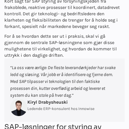
Kort sagt tar SAP styring av forsyningskjeden fra
frakoblede, reaktive prosesser til koordinert, datadrevet
kontroll. Det gir teknologi- og bedriftsledere den
klarheten og fleksibiliteten de trenger for å holde seg i
forkant, spesielt når markedene beveger seg raskt.
For å se hvordan dette ser ut i praksis, skal vi gå
gjennom de sentrale SAP-løsningene som gjør disse
mulighetene til virkelighet, og hvordan de kommer til
uttrykk i den daglige driften.
“La oss være ærlige: De fleste leverandørkjeder har svake
ledd og sløsing. Vår jobb er å identifisere og fjerne dem.
Med SAP tilpasser vi teknologien til den faktiske
prosessen din, kutter overflødig arbeid og leverer et
system du kan stole på hver dag.”
Kiryl Drabysheuski
Ledende ERP-konsulent hos Innowise
SAP-løsninger for styring av