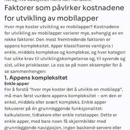
Faktorer som påvirker kostnadene
for utvikling av mobilapper
Hvor mye koster utvikling av mobilapper? Kostnadene
for utvikling av mobilapper varierer mye, avhengig av en
rekke faktorer. Den mest fremtredende faktoren er
appens kompleksitet. Apper klassifiseres vanligvis i
enkle, middels komplekse og komplekse, og hver kategori
har ulike krav til utviklingskompetanse og, til syvende og
sist, ulike prisklasser. La oss se på noen eksempler for å
se sammenhengen:
1. Appens kompleksitet
Enkle apper
For å forstå “hvor mye koster det å utvikle en mobilapp”,
må man først vurdere appens kompleksitet – om den er
enkel, middels eller svært kompleks. Enkle apper
fokuserer på én grunnleggende funksjonalitet:
kalkulatorer, tidtakere eller enkle notatapper. Dette er
enkle apper, med bare noen få skjermbilder med
grunnleggende navigasjon, ingen backend-servere eller