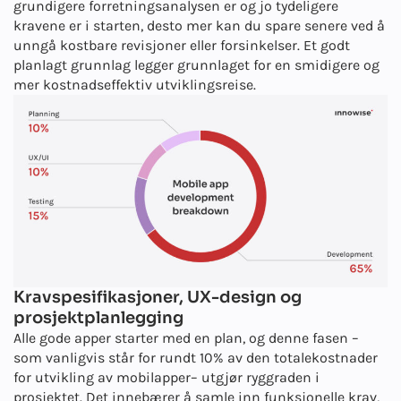
grundigere forretningsanalysen er og jo tydeligere
kravene er i starten, desto mer kan du spare senere ved å
unngå kostbare revisjoner eller forsinkelser. Et godt
planlagt grunnlag legger grunnlaget for en smidigere og
mer kostnadseffektiv utviklingsreise.
Kravspesifikasjoner, UX-design og
prosjektplanlegging
Alle gode apper starter med en plan, og denne fasen –
som vanligvis står for rundt 10% av den totale
kostnader
for utvikling av mobilapper
– utgjør ryggraden i
prosjektet. Det innebærer å samle inn funksjonelle krav,