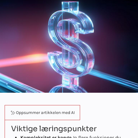
Oppsummer artikkelen med AI
Viktige læringspunkter
Kompleksitet er konge.
Jo flere funksjoner du