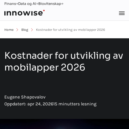
Finans
Data og AI
Biovitenskap
Home
Blog
Kostnader for utvikling av mobilapper 2026
Kostnader for utvikling av
mobilapper 2026
Eugene Shapovalov
Oppdatert: apr 24, 2026
15 minutters lesning