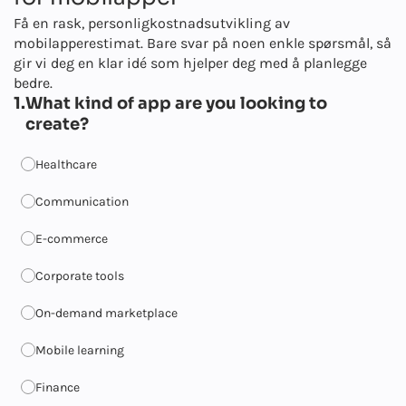
Få en rask, personlig
kostnadsutvikling av
mobilapper
estimat. Bare svar på noen enkle spørsmål, så
gir vi deg en klar idé som hjelper deg med å planlegge
bedre.
1.
What kind of app are you looking to
create?
Healthcare
Communication
E-commerce
Corporate tools
On-demand marketplace
Mobile learning
Finance