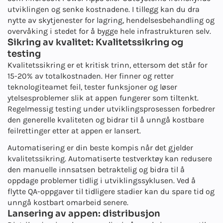
utviklingen og senke kostnadene. I tillegg kan du dra
nytte av skytjenester for lagring, hendelsesbehandling og
overvåking i stedet for å bygge hele infrastrukturen selv.
Sikring av kvalitet: Kvalitetssikring og
testing
Kvalitetssikring er et kritisk trinn, ettersom det står for
15-20% av totalkostnaden. Her finner og retter
teknologiteamet feil, tester funksjoner og løser
ytelsesproblemer slik at appen fungerer som tiltenkt.
Regelmessig testing under utviklingsprosessen forbedrer
den generelle kvaliteten og bidrar til å unngå kostbare
feilrettinger etter at appen er lansert.
Automatisering er din beste kompis når det gjelder
kvalitetssikring. Automatiserte testverktøy kan redusere
den manuelle innsatsen betraktelig og bidra til å
oppdage problemer tidlig i utviklingssyklusen. Ved å
flytte QA-oppgaver til tidligere stadier kan du spare tid og
unngå kostbart omarbeid senere.
Lansering av appen: distribusjon