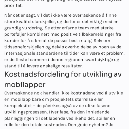
prioritet.
Når det er sagt, vil det ikke være overraskende å finne
store kvalitetsforskjeller, og derfor er det viktig med en
grundig vurdering. Se etter erfarne team med sterke
porteføljer kombinert med positive tilbakemeldinger fra
kunder for å sikre at de passer best mulig. Selv om
tidssoneforskjellen og delvis overholdelse av noen av de
internasjonale standardene til tider kan være et problem,
er de fleste teamene i denne regionen svært dyktige og i
stand til å levere ønskelige resultater.
Kostnadsfordeling for utvikling av
mobilapper
Overraskende nok handler ikke kostnadene ved å utvikle
en mobilapp bare om prosjektets størrelse eller
kompleksitet – de påvirkes også av de ulike fasene i
utviklingsprosessen. Hver fase, fra den innledende
planleggingen til det løpende vedlikeholdet, spiller en
rolle for den totale kostnaden. Den gode nyheten? Jo